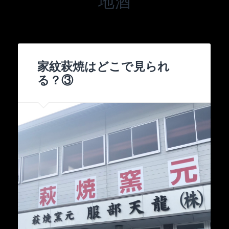
地酒
家紋萩焼はどこで見られ
る？③