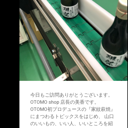
今日もご訪問ありがとうございます。
OTOMO shop 店長の美香です。
OTOMO初プロデュースの『家紋萩焼』
にまつわるトピックスをはじめ、 山口
のいいもの、いい人、いいところを紹