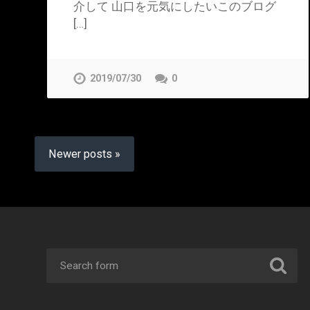
介して 山口を元気にしたいこのブログ
[…]
2019/07/30
0
Newer posts »