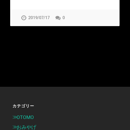
2019/07/17
0
カテゴリー
OTOMO
おみやげ