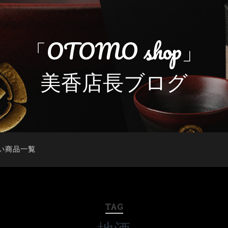
「OTOMO shop」
美香店長ブログ
い商品一覧
TAG