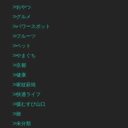
おやつ
グルメ
パワースポット
フルーツ
ペット
やまぐち
京都
健康
家紋萩焼
快適ライフ
援むすび山口
旅
未分類