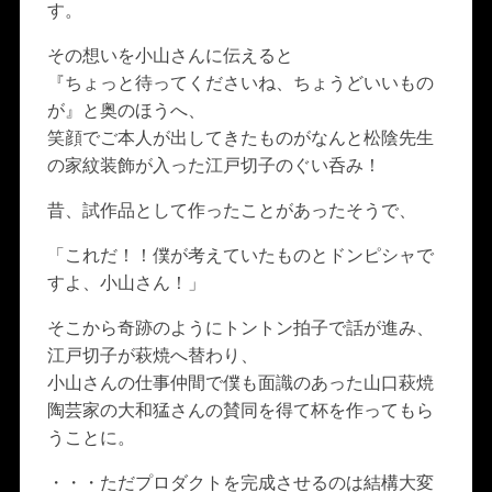
す。
その想いを小山さんに伝えると
『ちょっと待ってくださいね、ちょうどいいもの
が』と奥のほうへ、
笑顔でご本人が出してきたものがなんと松陰先生
の家紋装飾が入った江戸切子のぐい呑み！
昔、試作品として作ったことがあったそうで、
「これだ！！僕が考えていたものとドンピシャで
すよ、小山さん！」
そこから奇跡のようにトントン拍子で話が進み、
江戸切子が萩焼へ替わり、
小山さんの仕事仲間で僕も面識のあった山口萩焼
陶芸家の大和猛さんの賛同を得て杯を作ってもら
うことに。
・・・ただプロダクトを完成させるのは結構大変