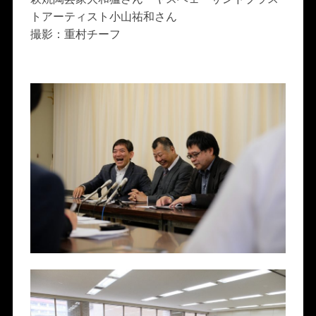
トアーティスト小山祐和さん
撮影：重村チーフ