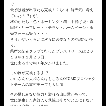
で、
最初は器が出来たら完成！くらいに能天気に考え
ていたのですが、
杯のかたち・色・ネーミング・箱・手提げ袋・真
田紐・リーフレット・チラシ・ホームペーシ・販
売フォーム等々・・・
きりがないくらいに次々に必要なものや課題があ
り、
県庁の記者クラブで行ったプレスリリースは２０
１８年１１月２６日、
世に出るまで約１年かかりました。
この器が完成するまで、
小山さんや大和さんはもちろんOTOMOプロジェク
トチームの重村チーフも大活躍！
その惜しみない協力と溢れる山口愛があって、
世に誕生した家紋入り萩焼は今までどこにもない