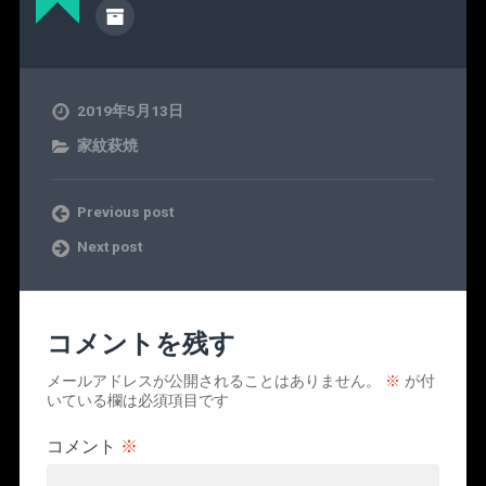
2019年5月13日
家紋萩焼
Previous post
Next post
コメントを残す
メールアドレスが公開されることはありません。
※
が付
いている欄は必須項目です
コメント
※